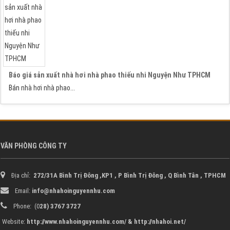
Báo giá sản xuất nhà hơi nhà phao thiếu nhi Nguyện Như TPHCM
Bán
nhà hơi
nhà phao
...
VĂN PHÒNG CÔNG TY
Địa chỉ:
272/31A Bình Trị Đông ,KP1 , P Bình Trị Đông , Q Bình Tân ,
TPHCM
Email:
info@nhahoinguyennhu.com
Phone: (0
28) 3767 3727
Website:
http://www.nhahoinguyennhu.com/ & http://nhahoi.net/