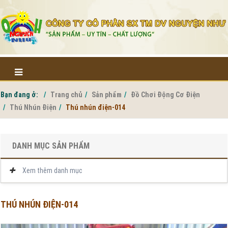
Bạn đang ở:
Trang chủ
Sản phẩm
Đồ Chơi Động Cơ Điện
Thú Nhún Điện
Thú nhún điện-014
DANH MỤC SẢN PHẨM
Xem thêm danh mục
THÚ NHÚN ĐIỆN-014