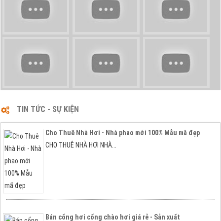
TIN TỨC - SỰ KIỆN
Cho Thuê Nhà Hơi - Nhà phao mới 100% Mẫu mã đẹp
1
2
CHO THUÊ
NHÀ HƠI
NHÀ...
Bán cổng hơi cổng chào hơi giá rẻ - Sản xuất