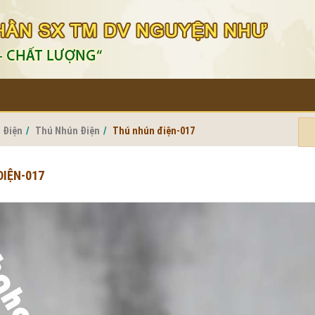
 Điện
Thú Nhún Điện
Thú nhún điện-017
ĐIỆN-017