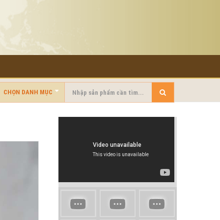
CHỌN DANH MỤC