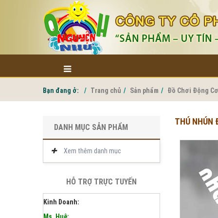
Bạn đang ở:
Trang chủ
Sản phẩm
Đồ Chơi Động Cơ
THÚ NHÚN 
DANH MỤC SẢN PHẨM
Xem thêm danh mục
HỖ TRỢ TRỰC TUYẾN
Kinh Doanh:
Ms. Huệ: